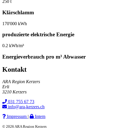
250 t
Klärschlamm
170'000 kWh
produzierte elektrische Energie
0.2 kWh/m³
Energieverbrauch pro m³ Abwasser
Kontakt
ARA Region Kerzers
Erli
3210 Kerzers
031 755 67 73
info@ara-kerzers.ch
Impressum
|
Intern
© 2026 ARA Region Kerzers