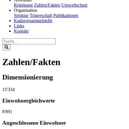
Reinigung
Zahlen/Fakten
Umweltschutz
Organisation
Struktur
Trägerschaft
Publikationen
Kadaversammelstelle
Links
Kontakt
Zahlen/Fakten
Dimensionierung
15'334
Einwohnergleichwerte
8'891
Angeschlossene Einwohner